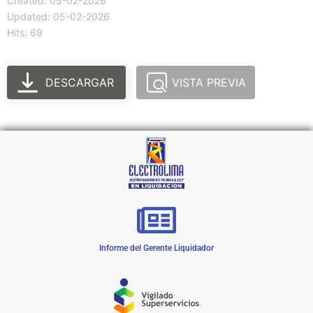
Created: 05-02-2026
Updated: 05-02-2026
Hits: 69
DESCARGAR
VISTA PREVIA
Informe del Gerente Liquidador