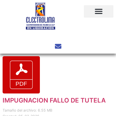
IMPUGNACION FALLO DE TUTELA
Tamaño del archivo: 6.55 MB