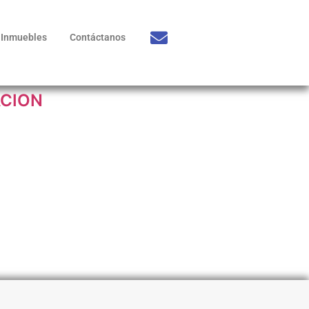
Inmuebles
Contáctanos
ACION