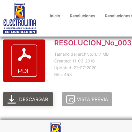
inicio
Resoluciones
Resoluciones 
RESOLUCION_No_003
Tamaño del archivo: 1.17 MB
Created: 11-03-2016
Updated: 21-07-2020
Hits: 453
DESCARGAR
VISTA PREVIA