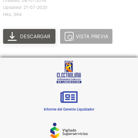
Created: 08-01-2016
Updated: 21-07-2020
Hits: 394
DESCARGAR
VISTA PREVIA
Informe del Gerente Liquidador