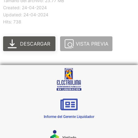
Tamaño del archivo: 23.77 MB
Created: 24-04-2024
Updated: 24-04-2024
Hits: 738
DESCARGAR
VISTA PREVIA
Informe del Gerente Liquidador