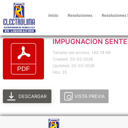
inicio
Resoluciones
Resoluciones 
IMPUGNACION SENTE
Tamaño del archivo: 140.74 KB
Created: 05-02-2026
Updated: 05-02-2026
Hits: 35
DESCARGAR
VISTA PREVIA