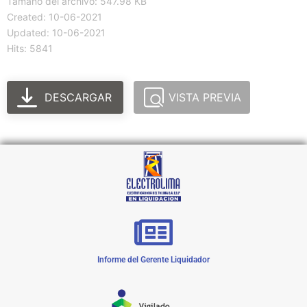
Tamaño del archivo: 547.98 KB
Created: 10-06-2021
Updated: 10-06-2021
Hits: 5841
DESCARGAR
VISTA PREVIA
Informe del Gerente Liquidador