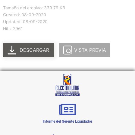
Tamaño del archivo: 339.79 KB
Created: 08-09-2020
Updated: 08-09-2020
Hits: 2961
DESCARGAR
VISTA PREVIA
Informe del Gerente Liquidador