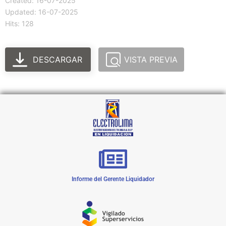
Created: 16-07-2025
Updated: 16-07-2025
Hits: 128
DESCARGAR
VISTA PREVIA
Informe del Gerente Liquidador