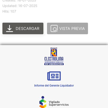
Created: 16-07-2025
Updated: 16-07-2025
Hits: 107
DESCARGAR
VISTA PREVIA
Informe del Gerente Liquidador