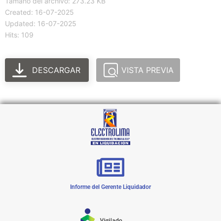
Tamaño del archivo: 273.23 KB
Created: 16-07-2025
Updated: 16-07-2025
Hits: 109
DESCARGAR
VISTA PREVIA
Informe del Gerente Liquidador